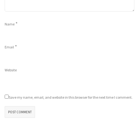
*
Name
*
Email
Website
Save my name, email, and website in this browser for the next time I comment.