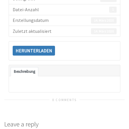
Datei-Anzahl
1
Erstellungsdatum
14. März 2020
Zuletzt aktualisiert
14. März 2020
HERUNTERLADEN
Beschreibung
0 COMMENTS
Leave a reply