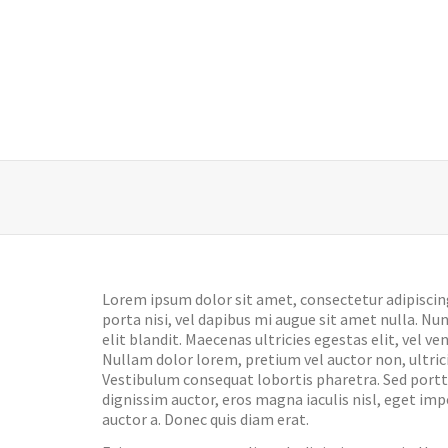
Lorem ipsum dolor sit amet, consectetur adipiscin
porta nisi, vel dapibus mi augue sit amet nulla. Nu
elit blandit. Maecenas ultricies egestas elit, vel ve
Nullam dolor lorem, pretium vel auctor non, ultrici
Vestibulum consequat lobortis pharetra. Sed portt
dignissim auctor, eros magna iaculis nisl, eget imp
auctor a. Donec quis diam erat.