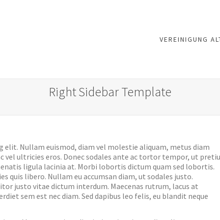
VEREINIGUNG AL
Right Sidebar Template
g elit. Nullam euismod, diam vel molestie aliquam, metus diam
nc vel ultricies eros. Donec sodales ante ac tortor tempor, ut pret
nenatis ligula lacinia at. Morbi lobortis dictum quam sed lobortis.
es quis libero. Nullam eu accumsan diam, ut sodales justo.
itor justo vitae dictum interdum. Maecenas rutrum, lacus at
erdiet sem est nec diam. Sed dapibus leo felis, eu blandit neque